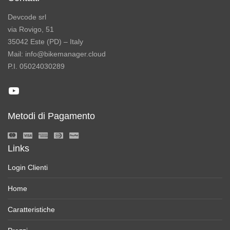
Devcode srl
via Rovigo, 51
35042 Este (PD) – Italy
Mail: info@bikemanager.cloud
P.I. 05024030289
YouTube
Metodi di Pagamento
Links
Login Clienti
Home
Caratteristiche