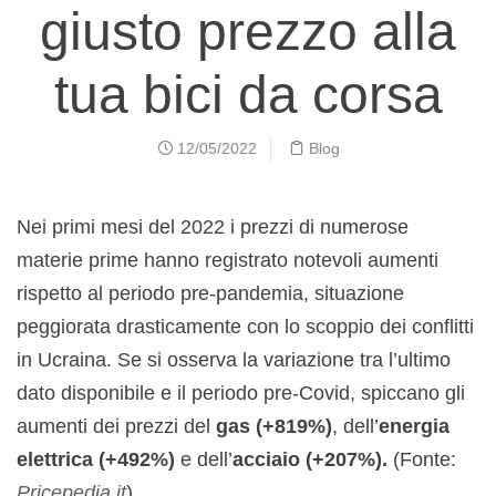
giusto prezzo alla
tua bici da corsa
12/05/2022
Blog
Nei primi mesi del 2022 i prezzi di numerose
materie prime hanno registrato notevoli aumenti
rispetto al periodo pre-pandemia, situazione
peggiorata drasticamente con lo scoppio dei conflitti
in Ucraina. Se si osserva la variazione tra l’ultimo
dato disponibile e il periodo pre-Covid, spiccano gli
aumenti dei prezzi del
gas (+819%)
, dell’
energia
elettrica (+492%)
e dell’
acciaio (+207%).
(Fonte:
Pricepedia.it
)