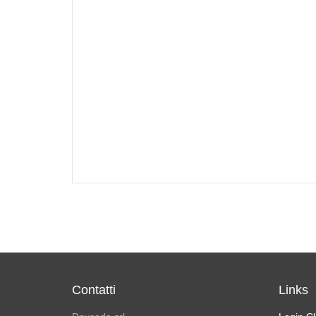
Contatti
Links