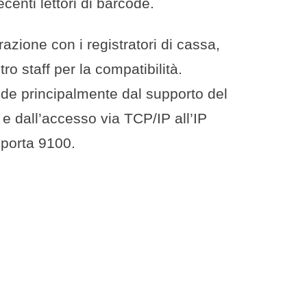
ecenti lettori di barcode.
grazione con i registratori di cassa,
tro staff per la compatibilità.
nde principalmente dal supporto del
 dall’accesso via TCP/IP all’IP
 porta 9100.