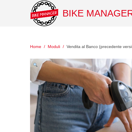
BIKE MANAGE
Home
Moduli
Vendita al Banco (precedente vers