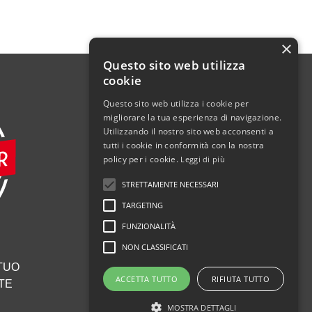
×
Questo sito web utilizza
cookie
Questo sito web utilizza i cookie per
migliorare la tua esperienza di navigazione.
Utilizzando il nostro sito web acconsenti a
tutti i cookie in conformità con la nostra
policy per i cookie.
Leggi di più
STRETTAMENTE NECESSARI
TARGETING
FUNZIONALITÀ
NON CLASSIFICATI
 TUO
ACCETTA TUTTO
RIFIUTA TUTTO
TE
MOSTRA DETTAGLI