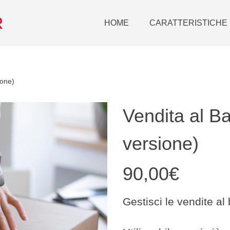
R
HOME
CARATTERISTICHE
ione)
Vendita al B
versione)
90,00
€
Gestisci le vendite al 