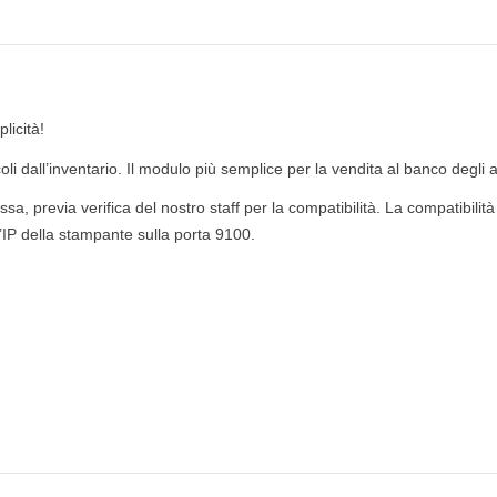
licità!
icoli dall’inventario. Il modulo più semplice per la vendita al banco degli
 cassa, previa verifica del nostro staff per la compatibilità. La compatibil
IP della stampante sulla porta 9100.