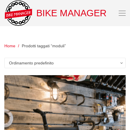
BIKE MANAGER
Home
Prodotti taggati “moduli”