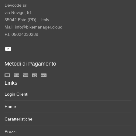
Devcode srl
via Rovigo, 51
35042 Este (PD) – Italy
Mail: info@bikemanager.cloud
P.I. 05024030289
YouTube
Metodi di Pagamento
Links
Login Clienti
Home
Caratteristiche
Prezzi