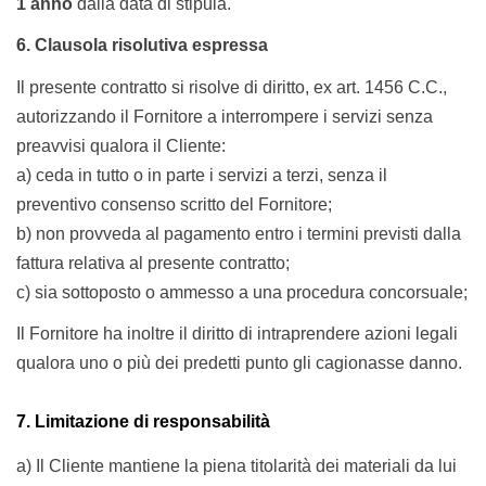
1
anno
dalla data di stipula.
6
. Clausola risolutiva espressa
Il presente contratto si risolve di diritto, ex art. 1456 C.C.,
autorizzando il Fornitore a interrompere i servizi senza
preavvisi qualora il Cliente:
a) ceda in tutto o in parte i servizi a terzi, senza il
preventivo consenso scritto del Fornitore;
b) non provveda al pagamento entro i termini previsti dalla
fattura relativa al presente contratto;
c) sia sottoposto o ammesso a una procedura concorsuale;
Il Fornitore ha inoltre il diritto di intraprendere azioni legali
qualora uno o più dei predetti punto gli cagionasse danno.
7
. Limitazione di responsabilità
a) Il Cliente mantiene la piena titolarità dei materiali da lui