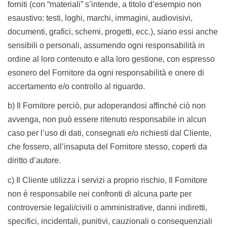
forniti (con “materiali” s’intende, a titolo d’esempio non
esaustivo: testi, loghi, marchi, immagini, audiovisivi,
documenti, grafici, schemi, progetti, ecc.), siano essi anche
sensibili o personali, assumendo ogni responsabilità in
ordine al loro contenuto e alla loro gestione, con espresso
esonero del Fornitore da ogni responsabilità e onere di
accertamento e/o controllo al riguardo.
b) Il Fornitore perciò, pur adoperandosi affinché ciò non
avvenga, non può essere ritenuto responsabile in alcun
caso per l’uso di dati, consegnati e/o richiesti dal Cliente,
che fossero, all’insaputa del Fornitore stesso, coperti da
diritto d’autore.
c) Il Cliente utilizza i servizi a proprio rischio, Il Fornitore
non è responsabile nei confronti di alcuna parte per
controversie legali/civili o amministrative, danni indiretti,
specifici, incidentali, punitivi, cauzionali o consequenziali