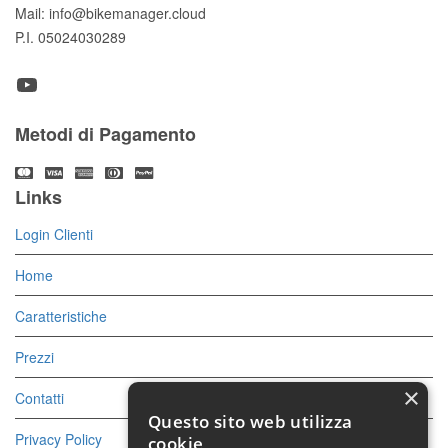
Mail: info@bikemanager.cloud
P.I. 05024030289
YouTube
Metodi di Pagamento
Links
Login Clienti
Home
Caratteristiche
Prezzi
×
Contatti
Questo sito web utilizza
Privacy Policy
cookie