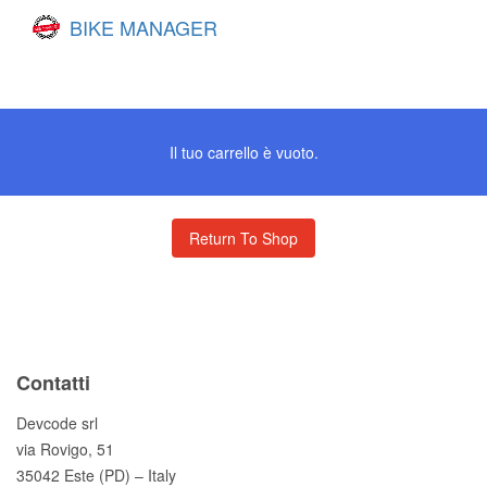
BIKE MANAGER
Il tuo carrello è vuoto.
Return To Shop
Contatti
Devcode srl
via Rovigo, 51
35042 Este (PD) – Italy