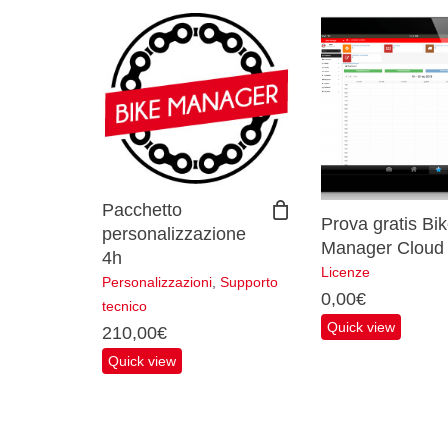
Pacchetto
Prova gratis Bi
personalizzazione
Manager Cloud
4h
Licenze
Personalizzazioni
,
Supporto
0,00
€
tecnico
Quick view
210,00
€
Quick view