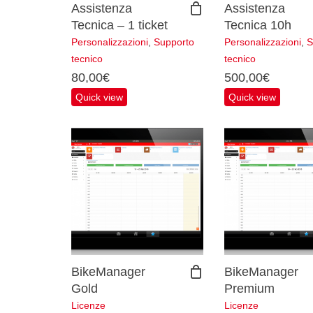
Assistenza
Assistenza
Tecnica – 1 ticket
Tecnica 10h
Personalizzazioni
,
Supporto
Personalizzazioni
,
S
tecnico
tecnico
80,00
€
500,00
€
Quick view
Quick view
BikeManager
BikeManager
Gold
Premium
Licenze
Licenze