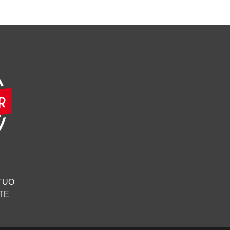
 TUO
TE