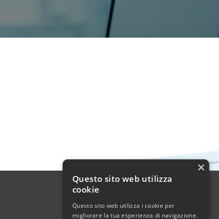
×
Questo sito web utilizza
cookie
Questo sito web utilizza i cookie per
migliorare la tua esperienza di navigazione.