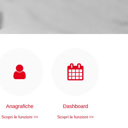
Anagrafiche
Dashboard
Scopri le funzioni >>
Scopri le funzioni >>