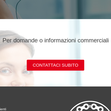
Per domande o informazioni commerciali
CONTATTACI SUBITO
ienti