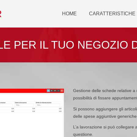
R
HOME
CARATTERISTICHE
LE PER IL TUO NEGOZIO D
Gestione delle schede relative a r
possibilità di fissare appuntament
Si possono aggiungere gli articol
delle spese aggiuntive generiche
L’a lavorazione si può collegare 
questione.