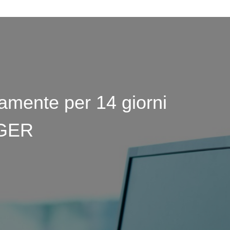
tamente per 14 giorni
GER