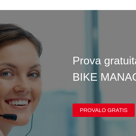
Prova gratui
BIKE MANA
PROVALO GRATIS